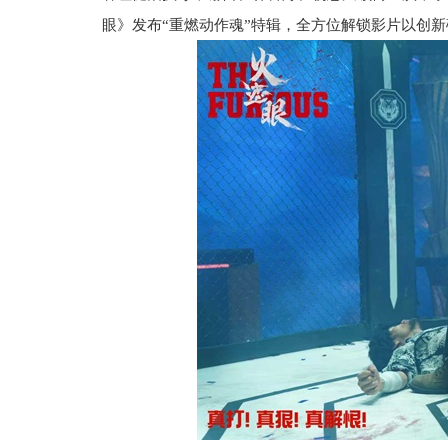
眼》发布“重燃动作魂”特辑，全方位解锁影片以创