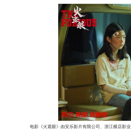
电影《火遮眼》由安乐影片有限公司、浙江横店影业