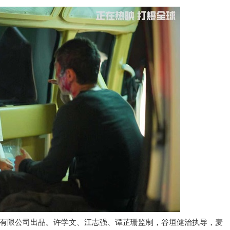
有限公司出品。许学文、江志强、谭芷珊监制，谷垣健治执导，麦