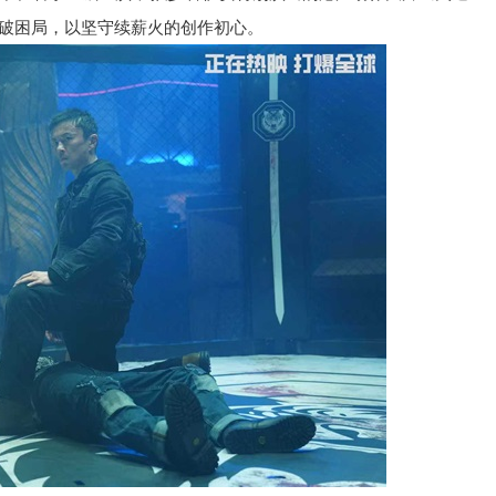
新破困局，以坚守续薪火的创作初心。