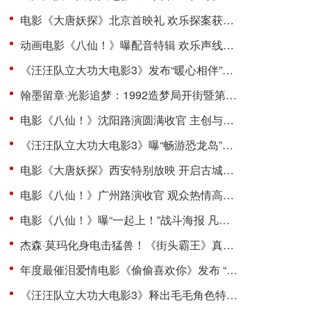
电影《大唐妖探》北京首映礼 欢乐探案获观众盛赞：“夯！”
动画电影《八仙！》曝配音特辑 欢乐声线鲜活塑造凡人八仙群像
《汪汪队立大功大电影3》发布“暖心相伴”预告 暑假亲子观影首选
翰墨留章·光影追梦：1992造梦局开街暨第二届“中子星·小说月报影视改编价值潜力榜”发布会在盐城举行
电影《八仙！》沈阳路演圆满收官 主创与观众互赠“东北特色”惊喜
《汪汪队立大功大电影3》曝“畅游恐龙岛”片段 点映口碑升温引共鸣
电影《大唐妖探》西安特别放映 开启古城合家欢奇幻冒险！
电影《八仙！》广州路演收官 观众热情高涨主创收获“粤”式惊喜
电影《八仙！》曝“一起上！”战斗海报 凡人集结共赴终极决战
杰森·莫玛化身电击猛兽！《街头霸王》真人电影布兰卡单人预告震撼发布
年度最催泪爱情电影《偷偷喜欢你》发布 “夏日恋恋” 版预告 七夕解锁盛夏暗恋毕业季离别遗憾
《汪汪队立大功大电影3》释出毛毛角色特辑 限时超前观影更快乐