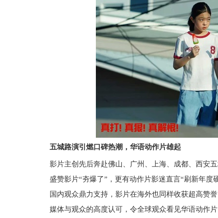
五城路演引燃口碑热潮，华语动作片雄起
影片主创先后奔赴佛山、广州、上海、成都、西安五
盛赞影片“夯爆了”，更有动作片影迷直言“刷新年度
国内观众鼎力支持，影片在海外也同样收获超高赞誉
媒体与观众的高度认可，令全球观众看见华语动作片