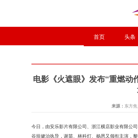
首页
头条
电影《火遮眼》发布“重燃动
来源：
东方
今日，由安乐影片有限公司、浙江横店影业有限公司
谷垣健治执导，谢苗、林科灯、杨恩又领衔主演，黎