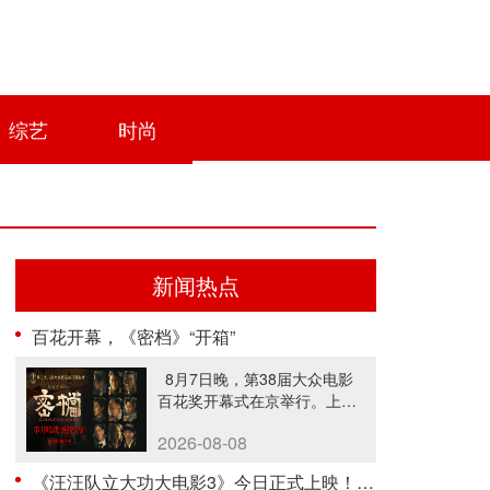
综艺
时尚
新闻热点
百花开幕，《密档》“开箱”
8月7日晚，第38届大众电影
百花奖开幕式在京举行。上影
新片......
2026-08-08
《汪汪队立大功大电影3》今日正式上映！来电影院陪孩子过欢乐暑假