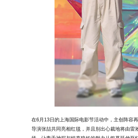
在6月13日的上海国际电影节活动中，主创阵容
导演张喆共同亮相红毯，并且别出心裁地将由雷