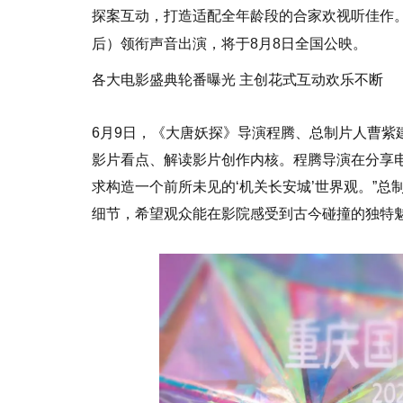
探案互动，打造适配全年龄段的合家欢视听佳作
后）领衔声音出演，将于8月8日全国公映。
各大电影盛典轮番曝光 主创花式互动欢乐不断
6月9日，《大唐妖探》导演程腾、总制片人曹紫
影片看点、解读影片创作内核。程腾导演在分享
求构造一个前所未见的‘机关长安城’世界观。”
细节，希望观众能在影院感受到古今碰撞的独特魅