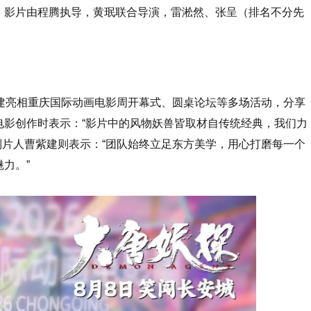
。影片由程腾执导，黄珉联合导演，雷淞然、张呈（排名不分先
建亮相重庆国际动画电影周开幕式、圆桌论坛等多场活动，分享
电影创作时表示：“影片中的风物妖兽皆取材自传统经典，我们力
总制片人曹紫建则表示：“团队始终立足东方美学，用心打磨每一个
力。”