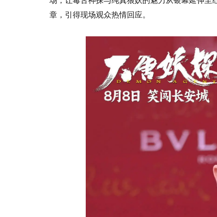
场，让毒舌神探与纯真狼妖的魅力从银幕延伸至
章，引得现场观众热情回应。