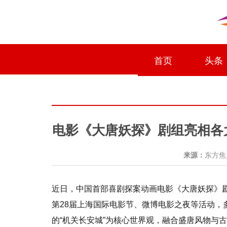
首页
头条
电影《大唐妖探》剧组亮相各大
来源：
东方
近日，中国首部喜剧探案动画电影《大唐妖探》剧
第28届上海国际电影节、微博电影之夜等活动，
的“机关长安城”为核心世界观，融合盛唐风物与