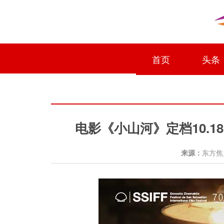
首页
头条
电影《小山河》定档10.
来源：
东方