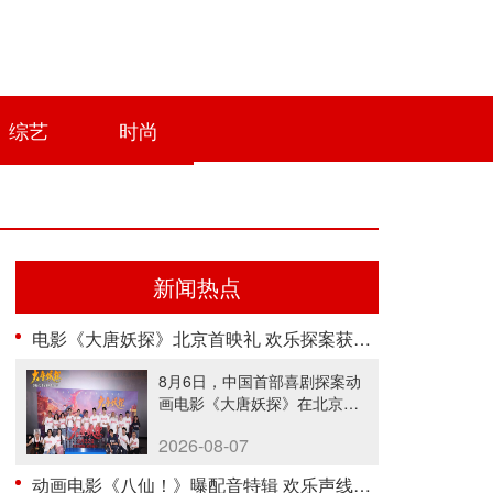
综艺
时尚
新闻热点
电影《大唐妖探》北京首映礼 欢乐探案获观众盛赞：“夯！”
8月6日，中国首部喜剧探案动
画电影《大唐妖探》在北京举
办电影......
2026-08-07
动画电影《八仙！》曝配音特辑 欢乐声线鲜活塑造凡人八仙群像