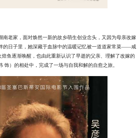
回湖南老家，面对焕然一新的故乡萌生创业念头，又因为母亲改嫁
相伴的日子里，她深藏于血脉中的温暖记忆被一道道家常菜——咸
火焙鱼逐渐唤醒，也由此重新认识了早逝的父亲、理解了改嫁的
祎 饰）的相处中，完成了一场与自我和解的自愈之旅。